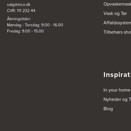
Opvaskemask
salg@eico.dk
CVR: 111 232 44
Vask og Tør
Åbningstider:
Affaldssyste
Mandag - Torsdag: 9.00 - 16.00
Fredag: 9.00 - 15.00
Tilbehørs sh
Inspirat
In your home
Nyheder og T
Blog