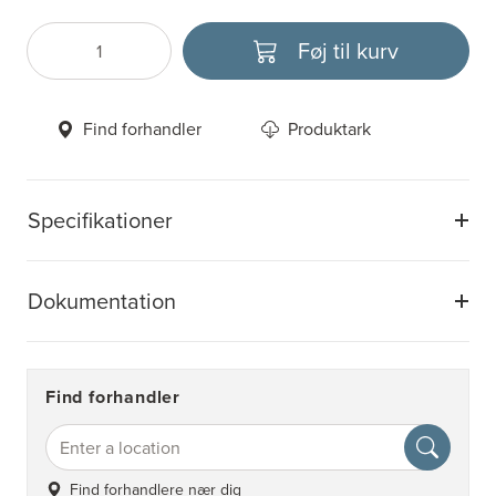
Føj til kurv
Antal
Vælg enhed
Find forhandler
Produktark
Specifikationer
Dokumentation
Find forhandler
Find forhandlere nær dig