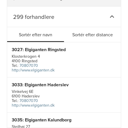
299 forhandlere
Sortér efter navn
Sortér efter distance
3027: Elgiganten Ringsted
Klosterkrogen 4
4100 Ringsted
Tel.:
70807070
http://www.elgiganten.dk
3033: Elgiganten Haderslev
Vinkelvej 6E
6100 Haderslev
Tel.:
70807070
http://www.elgiganten.dk
3035: Elgiganten Kalundborg
Stejlhøj 27