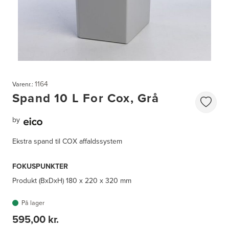
1164
Varenr.:
Spand 10 L For Cox, Grå
by
Ekstra spand til COX affaldssystem
FOKUSPUNKTER
Produkt (BxDxH)
180 x 220 x 320 mm
På lager
595,00 kr.