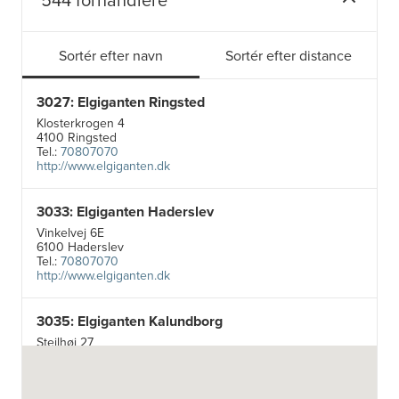
Sortér efter navn
Sortér efter distance
3027: Elgiganten Ringsted
Klosterkrogen 4
4100 Ringsted
Tel.:
70807070
http://www.elgiganten.dk
3033: Elgiganten Haderslev
Vinkelvej 6E
6100 Haderslev
Tel.:
70807070
http://www.elgiganten.dk
3035: Elgiganten Kalundborg
Stejlhøj 27
4400 Kalundborg
http://www.elgiganten.dk