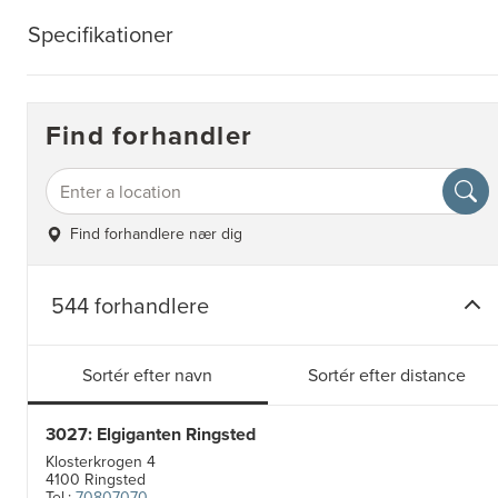
Specifikationer
Find forhandler
Find forhandlere nær dig
544 forhandlere
Sortér efter navn
Sortér efter distance
3027: Elgiganten Ringsted
Klosterkrogen 4
4100 Ringsted
Tel.:
70807070