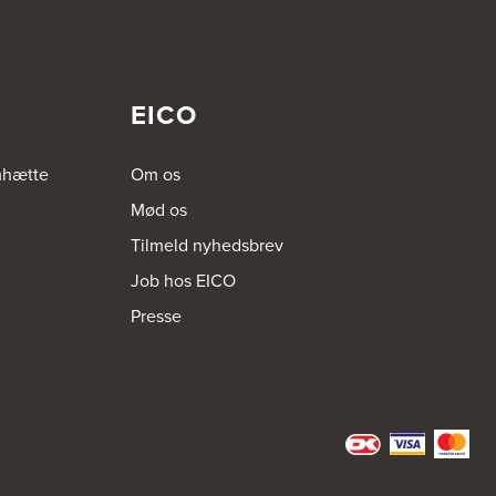
EICO
mhætte
Om os
Mød os
Tilmeld nyhedsbrev
Job hos EICO
Presse