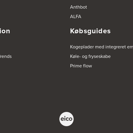
Anthbot
ALFA
ion
Købsguides
Kogeplader med integreret e
rends
Køle- og fryseskabe
Prime flow