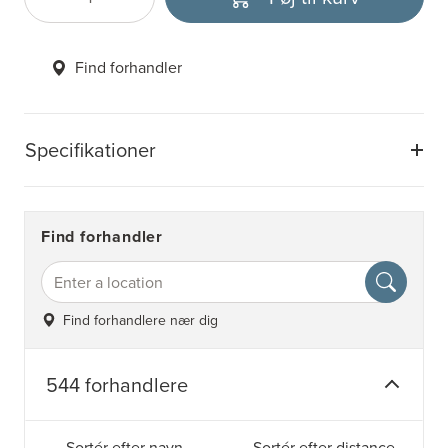
Antal
Vælg enhed
Find forhandler
Specifikationer
Find forhandler
Find forhandlere nær dig
544 forhandlere
Sortér efter navn
Sortér efter distance