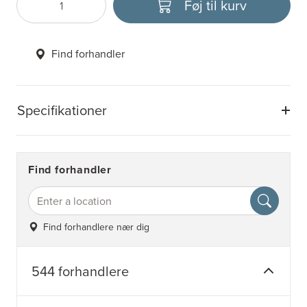
Føj til kurv
Antal
Vælg enhed
Find forhandler
Specifikationer
Find forhandler
Find forhandlere nær dig
544 forhandlere