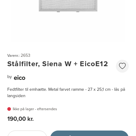
2653
Varenr.:
Stålfilter, Siena W + EicoE12
by
Fedtfilter til emhætte. Metal farvet ramme - 27 x 25,1 cm - lås på
langsiden
Ikke på lager - eftersendes
190,00 kr.