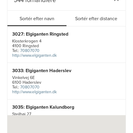
Sortér efter navn
Sortér efter distance
3027: Elgiganten Ringsted
Klosterkrogen 4
4100 Ringsted
Tel.:
70807070
http://www.elgiganten.dk
3033: Elgiganten Haderslev
Vinkelvej 6E
6100 Haderslev
Tel.:
70807070
http://www.elgiganten.dk
3035: Elgiganten Kalundborg
Stejlhøj 27
4400 Kalundborg
http://www.elgiganten.dk