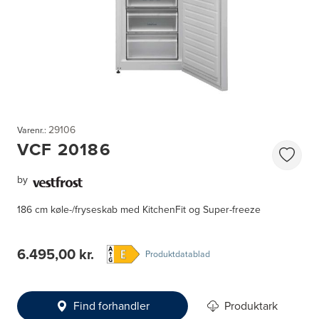
29106
Varenr.:
VCF 20186
by
186 cm køle-/fryseskab med KitchenFit og Super-freeze
6.495,00 kr.
Produktdatablad
Find forhandler
Produktark