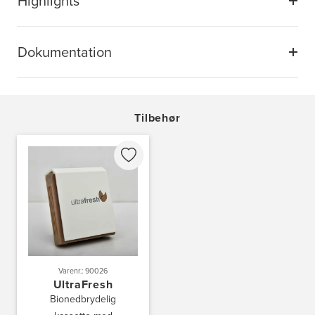
Highlights
Dokumentation
Tilbehør
Varenr.: 90026
UltraFresh
Bionedbrydelig