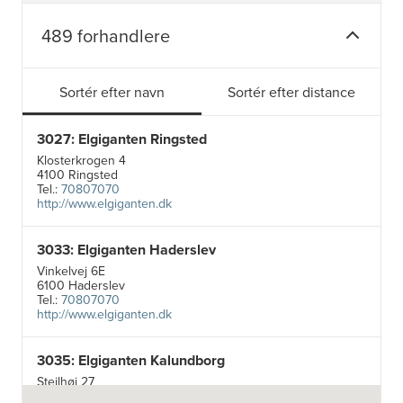
489 forhandlere
Sortér efter navn
Sortér efter distance
3027: Elgiganten Ringsted
Klosterkrogen 4
4100 Ringsted
Tel.:
70807070
http://www.elgiganten.dk
3033: Elgiganten Haderslev
Vinkelvej 6E
6100 Haderslev
Tel.:
70807070
http://www.elgiganten.dk
3035: Elgiganten Kalundborg
Stejlhøj 27
4400 Kalundborg