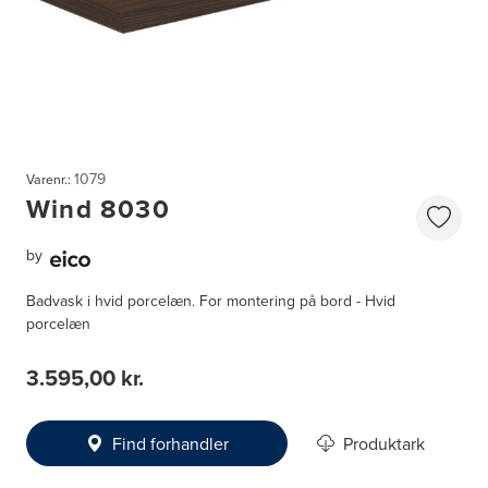
1079
Varenr.:
Wind 8030
by
Badvask i hvid porcelæn. For montering på bord - Hvid
porcelæn
3.595,00 kr.
Find forhandler
Produktark