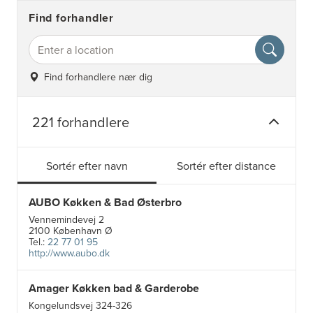
Find forhandler
Find forhandlere nær dig
221 forhandlere
Sortér efter navn
Sortér efter distance
AUBO Køkken & Bad Østerbro
Vennemindevej 2
2100 København Ø
Tel.:
22 77 01 95
http://www.aubo.dk
Amager Køkken bad & Garderobe
Kongelundsvej 324-326