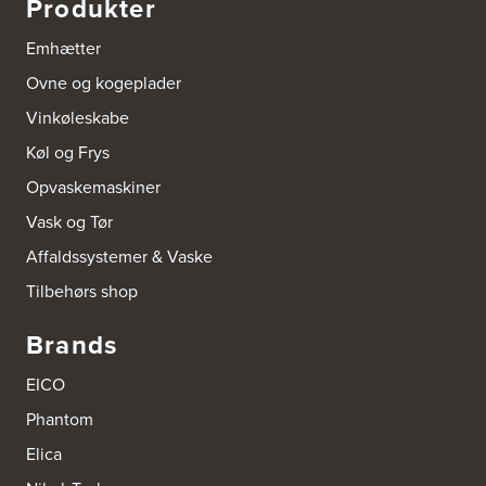
Produkter
Emhætter
Ovne og kogeplader
Vinkøleskabe
Køl og Frys
Opvaskemaskiner
Vask og Tør
Affaldssystemer & Vaske
Tilbehørs shop
Brands
EICO
Phantom
Elica