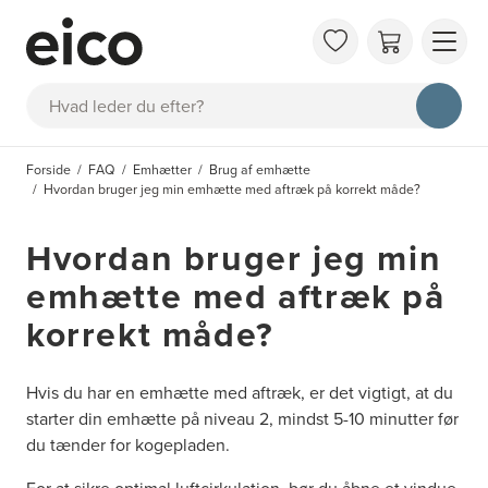
OM 
Søg
FAQ
KAT
Forside
FAQ
Emhætter
Brug af emhætte
BES
Hvordan bruger jeg min emhætte med aftræk på korrekt måde?
INS
Hvordan bruger jeg min
emhætte med aftræk på
korrekt måde?
Hvis du har en emhætte med aftræk, er det vigtigt, at du
starter din emhætte på niveau 2, mindst 5-10 minutter før
du tænder for kogepladen.