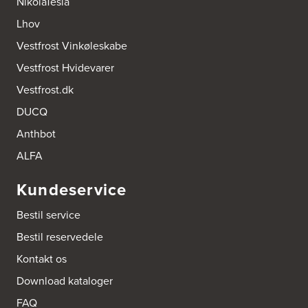
NikolaTesla
Lhov
Vestfrost Vinkøleskabe
Vestfrost Hvidevarer
Vestfrost.dk
DUCQ
Anthbot
ALFA
Kundeservice
Bestil service
Bestil reservedele
Kontakt os
Download kataloger
FAQ