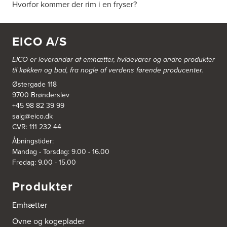
Hvorfor kommer der rim i en fryser?
EICO A/S
EICO er leverandør af emhætter, hvidevarer og
andre produkter
til køkken og bad, fra nogle af verdens førende producenter.
Østergade 118
9700 Brønderslev
+45 98 82 39 99
salg@eico.dk
CVR: 111 232 44
Åbningstider:
Mandag - Torsdag: 9.00 - 16.00
Fredag: 9.00 - 15.00
Produkter
Emhætter
Ovne og kogeplader