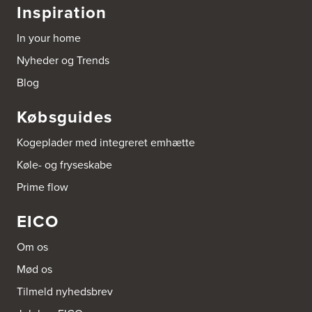
Inspiration
In your home
Nyheder og Trends
Blog
Købsguides
Kogeplader med integreret emhætte
Køle- og fryseskabe
Prime flow
EICO
Om os
Mød os
Tilmeld nyhedsbrev