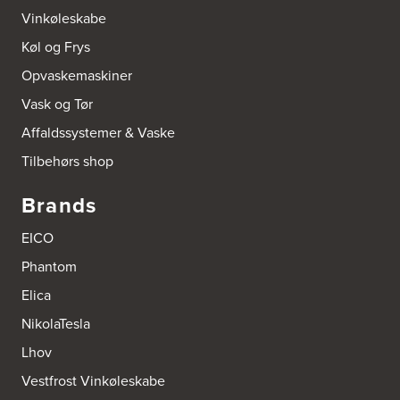
Vinkøleskabe
Køl og Frys
Opvaskemaskiner
Vask og Tør
Affaldssystemer & Vaske
Tilbehørs shop
Brands
EICO
Phantom
Elica
NikolaTesla
Lhov
Vestfrost Vinkøleskabe