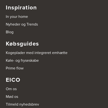
Inspiration
In your home
Nyheder og Trends
Blog
Købsguides
Kogeplader med integreret emhætte
Køle- og fryseskabe
Prime flow
EICO
Om os
Mød os
Tilmeld nyhedsbrev