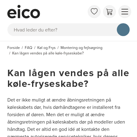
OM 
Søg
FAQ
KAT
Forside
FAQ
Køl og Frys
Montering og fejlsøgning
BES
Kan lågen vendes på alle køle-fryseskabe?
INS
Kan lågen vendes på alle
køle-fryseskabe?
Det er ikke muligt at ændre åbningsretningen på
køleskabets dør, hvis dørhåndtagene er installeret fra
forsiden af døren. Men det er muligt at ændre
åbningsretningen på køleskabets dør på modeller uden
håndtag. Det er altid en god idé at kontakte den
nærmeste autoriserede servicetekniker, hvis dørens