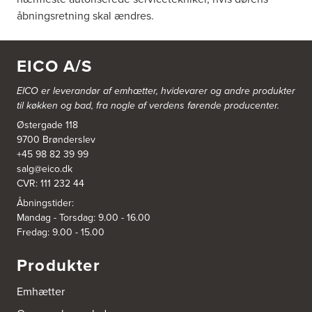
åbningsretning skal ændres.
EICO A/S
EICO er leverandør af emhætter, hvidevarer og
andre produkter
til køkken og bad, fra nogle af verdens førende producenter.
Østergade 118
9700 Brønderslev
+45 98 82 39 99
salg@eico.dk
CVR: 111 232 44
Åbningstider:
Mandag - Torsdag: 9.00 - 16.00
Fredag: 9.00 - 15.00
Produkter
Emhætter