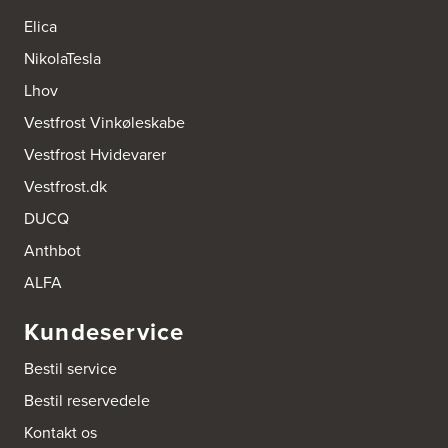
Elica
NikolaTesla
Lhov
Vestfrost Vinkøleskabe
Vestfrost Hvidevarer
Vestfrost.dk
DUCQ
Anthbot
ALFA
Kundeservice
Bestil service
Bestil reservedele
Kontakt os