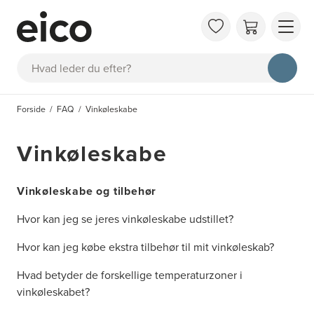
OM 
Søg
FAQ
KAT
Forside
FAQ
Vinkøleskabe
BES
INS
Vinkøleskabe
Vinkøleskabe og tilbehør
Hvor kan jeg se jeres vinkøleskabe udstillet?
Hvor kan jeg købe ekstra tilbehør til mit vinkøleskab?
Hvad betyder de forskellige temperaturzoner i
vinkøleskabet?