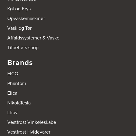
Køl og Frys
Opvaskemaskiner
Vask og Tør
Affaldssystemer & Vaske
Tilbehørs shop
Brands
EICO
Phantom
Elica
NikolaTesla
Lhov
Vestfrost Vinkøleskabe
Vestfrost Hvidevarer