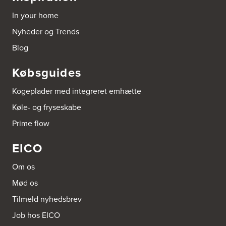
In your home
Nyheder og Trends
Blog
Købsguides
Kogeplader med integreret emhætte
Køle- og fryseskabe
Prime flow
EICO
Om os
Mød os
Tilmeld nyhedsbrev
Job hos EICO