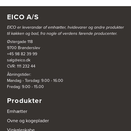
EICO A/S
EICO er leverandør af emhætter, hvidevarer og
andre produkter
til køkken og bad, fra nogle af verdens førende producenter.
Østergade 118
9700 Brønderslev
+45 98 82 39 99
salg@eico.dk
CVR: 111 232 44
Åbningstider:
Mandag - Torsdag: 9.00 - 16.00
Fredag: 9.00 - 15.00
Produkter
Emhætter
Ovne og kogeplader
Vinkøleskabe