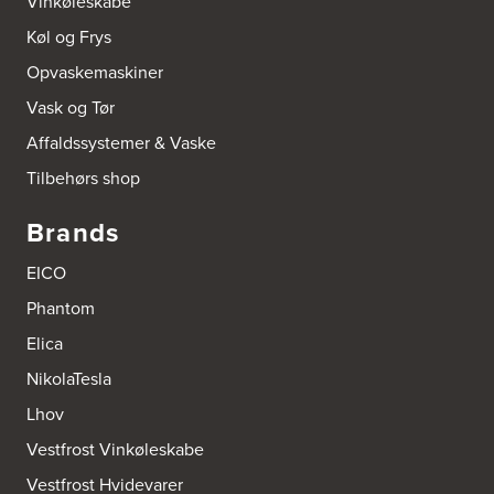
Vinkøleskabe
Køl og Frys
Opvaskemaskiner
Vask og Tør
Affaldssystemer & Vaske
Tilbehørs shop
Brands
EICO
Phantom
Elica
NikolaTesla
Lhov
Vestfrost Vinkøleskabe
Vestfrost Hvidevarer