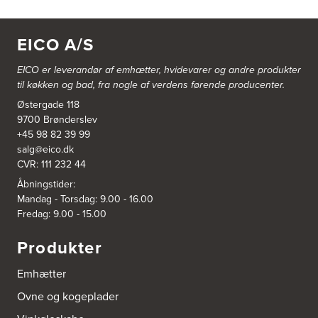
EICO A/S
EICO er leverandør af emhætter, hvidevarer og
andre produkter
til køkken og bad, fra nogle af verdens førende producenter.
Østergade 118
9700 Brønderslev
+45 98 82 39 99
salg@eico.dk
CVR: 111 232 44
Åbningstider:
Mandag - Torsdag: 9.00 - 16.00
Fredag: 9.00 - 15.00
Produkter
Emhætter
Ovne og kogeplader