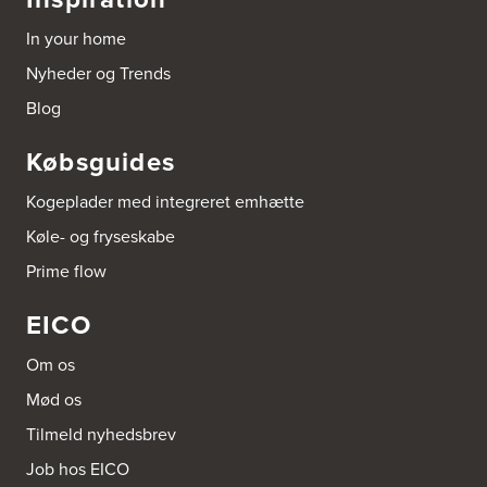
In your home
Nyheder og Trends
Blog
Købsguides
Kogeplader med integreret emhætte
Køle- og fryseskabe
Prime flow
EICO
Om os
Mød os
Tilmeld nyhedsbrev
Job hos EICO