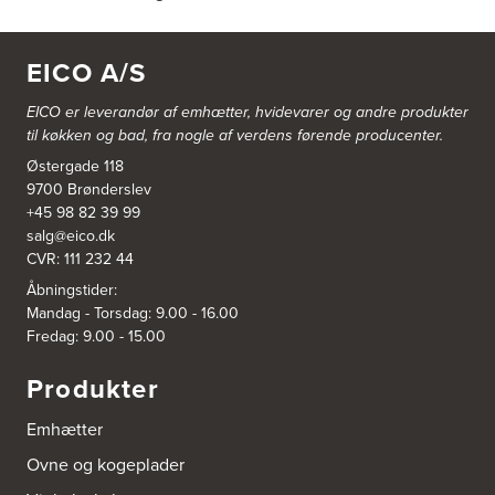
EICO A/S
EICO er leverandør af emhætter, hvidevarer og
andre produkter
til køkken og bad, fra nogle af verdens førende producenter.
Østergade 118
9700 Brønderslev
+45 98 82 39 99
salg@eico.dk
CVR: 111 232 44
Åbningstider:
Mandag - Torsdag: 9.00 - 16.00
Fredag: 9.00 - 15.00
Produkter
Emhætter
Ovne og kogeplader