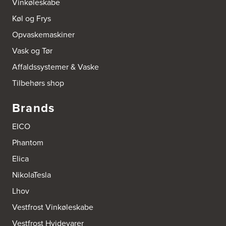
Vinkøleskabe
Køl og Frys
Opvaskemaskiner
Vask og Tør
Affaldssystemer & Vaske
Tilbehørs shop
Brands
EICO
Phantom
Elica
NikolaTesla
Lhov
Vestfrost Vinkøleskabe
Vestfrost Hvidevarer