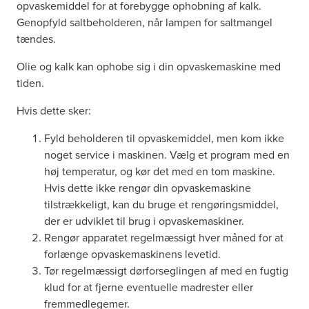
opvaskemiddel for at forebygge ophobning af kalk.
Genopfyld saltbeholderen, når lampen for saltmangel
tændes.
Olie og kalk kan ophobe sig i din opvaskemaskine med
tiden.
Hvis dette sker:
Fyld beholderen til opvaskemiddel, men kom ikke
noget service i maskinen. Vælg et program med en
høj temperatur, og kør det med en tom maskine.
Hvis dette ikke rengør din opvaskemaskine
tilstrækkeligt, kan du bruge et rengøringsmiddel,
der er udviklet til brug i opvaskemaskiner.
Rengør apparatet regelmæssigt hver måned for at
forlænge opvaskemaskinens levetid.
Tør regelmæssigt dørforseglingen af med en fugtig
klud for at fjerne eventuelle madrester eller
fremmedlegemer.