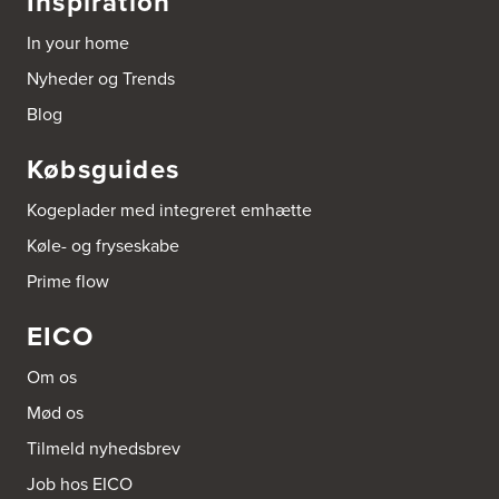
Inspiration
In your home
Nyheder og Trends
Blog
Købsguides
Kogeplader med integreret emhætte
Køle- og fryseskabe
Prime flow
EICO
Om os
Mød os
Tilmeld nyhedsbrev
Job hos EICO