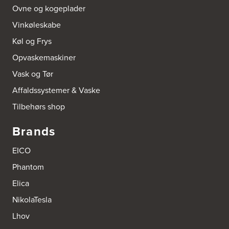
Ovne og kogeplader
Vinkøleskabe
Køl og Frys
Opvaskemaskiner
Vask og Tør
Affaldssystemer & Vaske
Tilbehørs shop
Brands
EICO
Phantom
Elica
NikolaTesla
Lhov