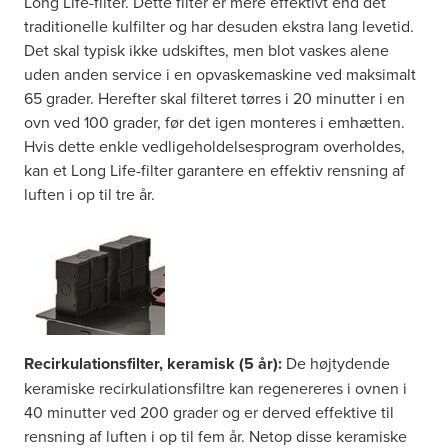
Long Life-filter. Dette filter er mere effektivt end det
traditionelle kulfilter og har desuden ekstra lang levetid.
Det skal typisk ikke udskiftes, men blot vaskes alene
uden anden service i en opvaskemaskine ved maksimalt
65 grader. Herefter skal filteret tørres i 20 minutter i en
ovn ved 100 grader, før det igen monteres i emhætten.
Hvis dette enkle vedligeholdelsesprogram overholdes,
kan et Long Life-filter garantere en effektiv rensning af
luften i op til tre år.
Recirkulationsfilter, keramisk (5 år):
De højtydende
keramiske recirkulationsfiltre kan regenereres i ovnen i
40 minutter ved 200 grader og er derved effektive til
rensning af luften i op til fem år. Netop disse keramiske