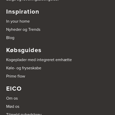
Inspiration
In your home
Nyheder og Trends
Blog
Købsguides
Kogeplader med integreret emhætte
Køle- og fryseskabe
Prime flow
EICO
Om os
Mød os
Tilmeld nyhedsbrev