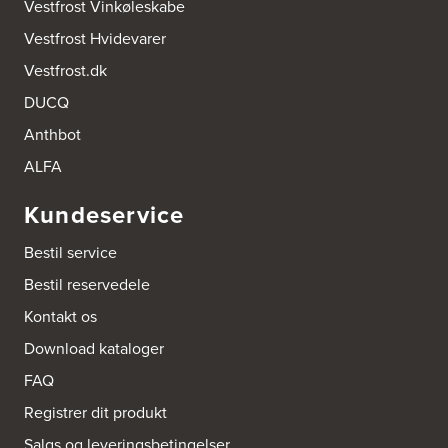
Vestfrost Vinkøleskabe
Vestfrost Hvidevarer
Vestfrost.dk
DUCQ
Anthbot
ALFA
Kundeservice
Bestil service
Bestil reservedele
Kontakt os
Download kataloger
FAQ
Registrer dit produkt
Salgs og leveringsbetingelser