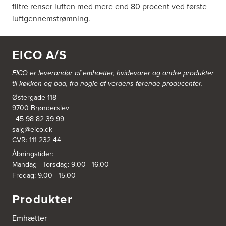
filtre renser luften med mere end 80 procent ved første
luftgennemstrømning.
EICO A/S
EICO er leverandør af emhætter, hvidevarer og
andre produkter
til køkken og bad, fra nogle af verdens førende producenter.
Østergade 118
9700 Brønderslev
+45 98 82 39 99
salg@eico.dk
CVR: 111 232 44
Åbningstider:
Mandag - Torsdag: 9.00 - 16.00
Fredag: 9.00 - 15.00
Produkter
Emhætter