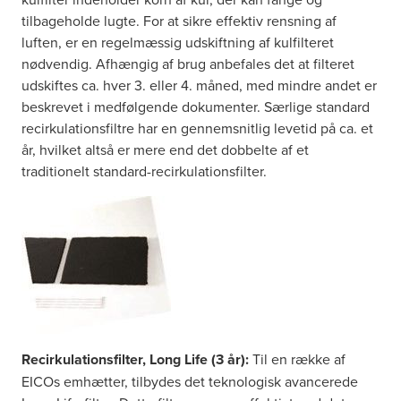
tilbageholde lugte. For at sikre effektiv rensning af
luften, er en regelmæssig udskiftning af kulfilteret
nødvendig. Afhængig af brug anbefales det at filteret
udskiftes ca. hver 3. eller 4. måned, med mindre andet er
beskrevet i medfølgende dokumenter. Særlige standard
recirkulationsfiltre har en gennemsnitlig levetid på ca. et
år, hvilket altså er mere end det dobbelte af et
traditionelt standard-recirkulationsfilter.
Recirkulationsfilter, Long Life (3 år):
Til en række af
EICOs emhætter, tilbydes det teknologisk avancerede