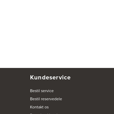
Kundeservice
Bestil service
Bestil reservedele
Kontakt os