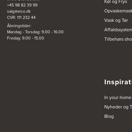
Køl og Frys
+45 98 82 39 99
Opvaskemask
salg@eico.dk
CVR: 111 232 44
Vask og Tør
Åbningstider:
Affaldssyste
Mandag - Torsdag: 9.00 - 16.00
Fredag: 9.00 - 15.00
Tilbehørs sh
Inspirat
In your home
Nyheder og T
Blog