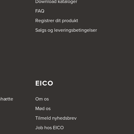
Download kataloger
FAQ
Registrer dit produkt
Salgs og leveringsbetingelser
EICO
mhætte
Om os
Mød os
Tilmeld nyhedsbrev
Job hos EICO