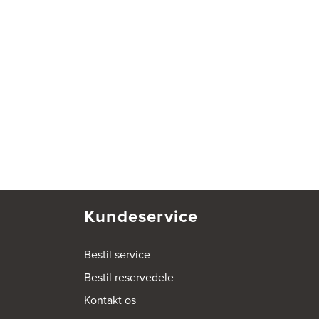
Kundeservice
Bestil service
Bestil reservedele
Kontakt os