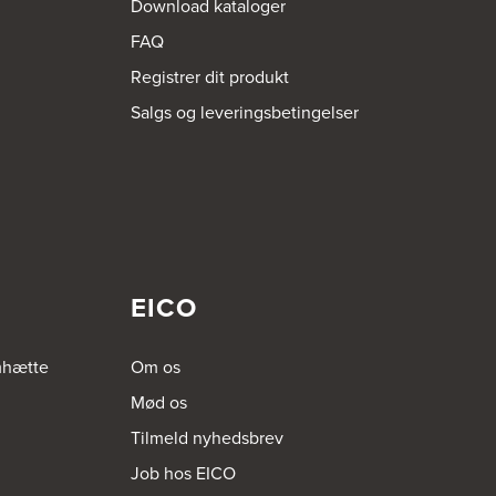
Download kataloger
FAQ
Registrer dit produkt
Salgs og leveringsbetingelser
EICO
mhætte
Om os
Mød os
Tilmeld nyhedsbrev
Job hos EICO