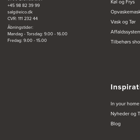
Køl og Frys
+45 98 82 39 99
Opvaskemask
salg@eico.dk
CVR: 111 232 44
Vask og Tør
Åbningstider:
Affaldssyste
Mandag - Torsdag: 9.00 - 16.00
Fredag: 9.00 - 15.00
Tilbehørs sh
Inspirat
In your home
Nyheder og T
Blog