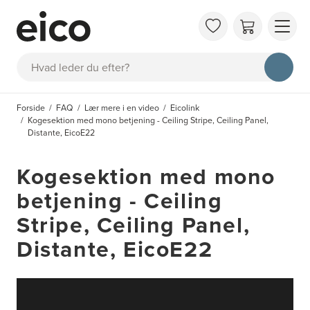
OM 
Søg
FAQ
KAT
Forside
FAQ
Lær mere i en video
Eicolink
BES
Kogesektion med mono betjening - Ceiling Stripe, Ceiling Panel,
INS
Distante, EicoE22
Kogesektion med mono
betjening - Ceiling
Stripe, Ceiling Panel,
Distante, EicoE22