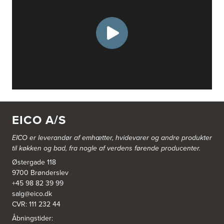
EICO A/S
EICO er leverandør af emhætter, hvidevarer og
andre produkter
til køkken og bad, fra nogle af verdens førende producenter.
Østergade 118
9700 Brønderslev
+45 98 82 39 99
salg@eico.dk
CVR: 111 232 44
Åbningstider: