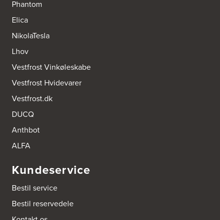
Phantom
Elica
NikolaTesla
Lhov
Vestfrost Vinkøleskabe
Vestfrost Hvidevarer
Vestfrost.dk
DUCQ
Anthbot
ALFA
Kundeservice
Bestil service
Bestil reservedele
Kontakt os