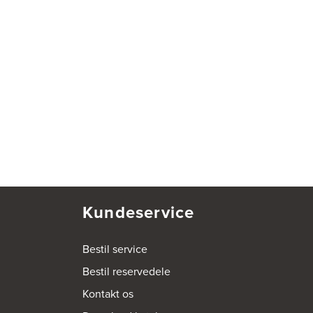
Kundeservice
Bestil service
Bestil reservedele
Kontakt os