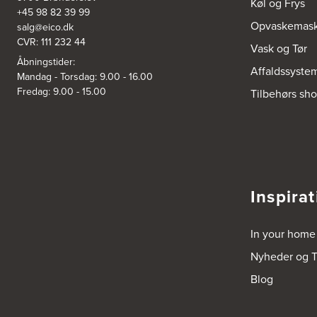
Køl og Frys
+45 98 82 39 99
Opvaskemask
salg@eico.dk
CVR: 111 232 44
Vask og Tør
Åbningstider:
Affaldssyste
Mandag - Torsdag: 9.00 - 16.00
Fredag: 9.00 - 15.00
Tilbehørs sh
Inspirat
In your home
Nyheder og T
Blog