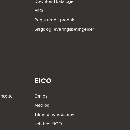
Download kataloger
FAQ
Registrer dit produkt
Salgs og leveringsbetingelser
EICO
mhætte
Om os
Mød os
Tilmeld nyhedsbrev
Job hos EICO