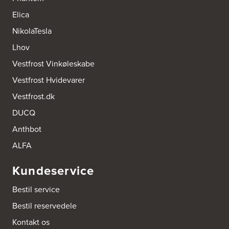
Elica
NikolaTesla
Lhov
Vestfrost Vinkøleskabe
Vestfrost Hvidevarer
Vestfrost.dk
DUCQ
Anthbot
ALFA
Kundeservice
Bestil service
Bestil reservedele
Kontakt os